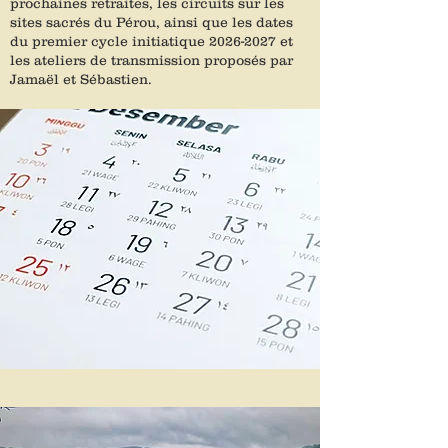
prochaines retraites, les circuits sur les
sites sacrés du Pérou, ainsi que les dates
du premier cycle initiatique
2026-2027
et
les ateliers de transmission proposés par
Jamaël et Sébastien.
Retraite essentielle
Dates