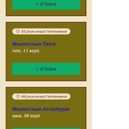
+ d'infos
33 jours avant l'événement
Masterclass Tarot
ven. 11 sept.
+ d'infos
48 jours avant l'événement
Masterclass Archétypes
sam. 26 sept.