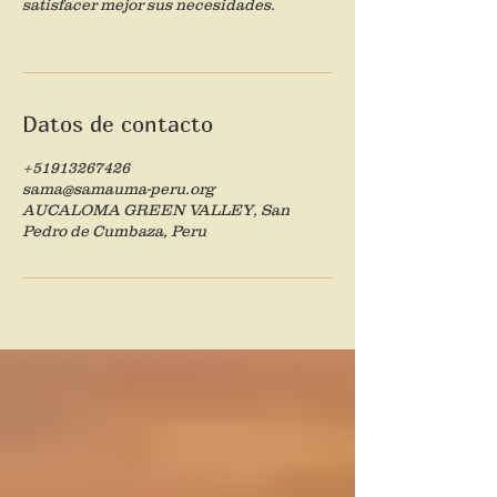
satisfacer mejor sus necesidades.
Datos de contacto
+51913267426
sama@samauma-peru.org
AUCALOMA GREEN VALLEY, San
Pedro de Cumbaza, Peru