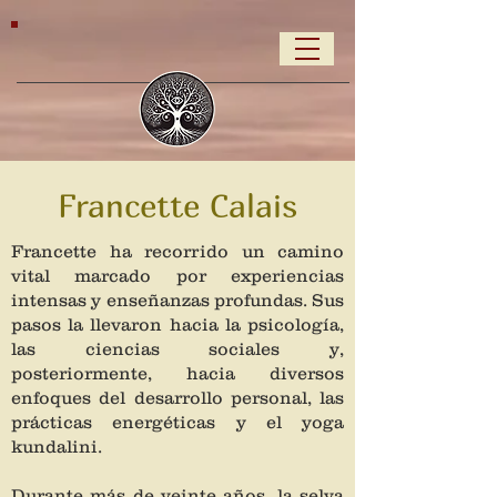
Francette Calais
Francette ha recorrido un camino
vital marcado por experiencias
intensas y enseñanzas profundas. Sus
pasos la llevaron hacia la psicología,
las ciencias sociales y,
posteriormente, hacia diversos
enfoques del desarrollo personal, las
prácticas energéticas y el yoga
kundalini.
Durante más de veinte años, la selva