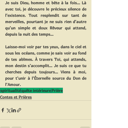
Je suis Dieu, homme et bête à la fois… Là 
avec toi, je découvre le précieux silence de 
l’existence. Tout resplendit sur tant de 
merveilles, pourtant je ne suis rien d’autre 
qu’un simple et doux Rêveur qui attend, 
depuis la nuit des temps…
Laisse-moi voir par tes yeux, dans le ciel et 
sous les océans, comme je sais voir au fond 
de tes abîmes. À travers Toi, qui attends, 
mon destin s’accomplit… Je suis ce que tu 
cherches depuis toujours… Viens à moi, 
pour t’unir à l’Éternelle source du Don de 
l’Amour.
spiritualité
quête intérieure
Prière
Contes et Prières