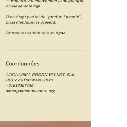
— remettre du mouvement là où quelque
chose semble figé
Il ne s’agit pas ici de “prédire l’avenir”,
mais d’éclairer le présent.
Entrevue individuelle en ligne.
Coordonnées
AUCALOMA GREEN VALLEY, San
Pedro de Cumbaza, Peru
+51913267426
sama@samauma-peru.org