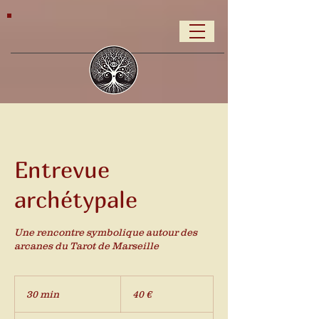
Entrevue
archétypale
Une rencontre symbolique autour des
arcanes du Tarot de Marseille
40
euros
30 min
3
40 €
0