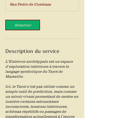
m
San Pedro de Cumbaza
i
n
Réserver
Description du service
L’Entrevue archétypale est un espace
d’exploration intérieure à travers le
langage symbolique du Tarot de
Marseille.
Ici, le Tarot n’est pas utilisé comme un
simple outil de prédiction, mais comme
un miroir vivant permettant de mettre en
lumière certains mécanismes
inconscients, tensions intérieures,
schémas répétitifs ou passages de
transformation actuellement à l’œuvre