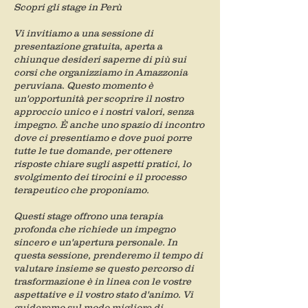
Scopri gli stage in Perù
Vi invitiamo a una sessione di
presentazione gratuita, aperta a
chiunque desideri saperne di più sui
corsi che organizziamo in Amazzonia
peruviana. Questo momento è
un'opportunità per scoprire il nostro
approccio unico e i nostri valori, senza
impegno. È anche uno spazio di incontro
dove ci presentiamo e dove puoi porre
tutte le tue domande, per ottenere
risposte chiare sugli aspetti pratici, lo
svolgimento dei tirocini e il processo
terapeutico che proponiamo.
Questi stage offrono una terapia
profonda che richiede un impegno
sincero e un'apertura personale. In
questa sessione, prenderemo il tempo di
valutare insieme se questo percorso di
trasformazione è in linea con le vostre
aspettative e il vostro stato d'animo. Vi
guideremo sul modo migliore di