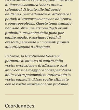
La Rivoluzione Solare è quindi una sorta
di "bussola cosmica" che vi aiuta a
orientarvi di fronte alle influenze
dell'anno, permettendovi di affrontare i
periodi di trasformazione con chiarezza
e consapevolezza. Questo tema annuale
non solo offre una visione degli eventi
probabili, ma anche delle piste per
capire meglio e navigare i cicli di
crescita personale e i momenti propizi
alla riflessione o all'azione.
In breve, la Rivoluzione Solare vi
permette di situarvi al centro della
vostra evoluzione e di affrontare ogni
anno con una maggiore consapevolezza
delle vostre potenzialità, rafforzando la
vostra capacità di fare scelte allineate
Coordonnées