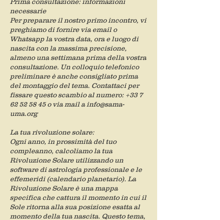
Prima consultazione: informazioni
necessarie
Per preparare il nostro primo incontro, vi
preghiamo di fornire via email o
Whatsapp la vostra data, ora e luogo di
nascita con la massima precisione,
almeno una settimana prima della vostra
consultazione. Un colloquio telefonico
preliminare è anche consigliato prima
del montaggio del tema. Contattaci per
fissare questo scambio al numero: +33 7
62 52 58 45 o via mail a info@sama-
uma.org
La tua rivoluzione solare:
Ogni anno, in prossimità del tuo
compleanno, calcoliamo la tua
Rivoluzione Solare utilizzando un
software di astrologia professionale e le
effemeridi (calendario planetario). La
Rivoluzione Solare è una mappa
specifica che cattura il momento in cui il
Sole ritorna alla sua posizione esatta al
momento della tua nascita. Questo tema,