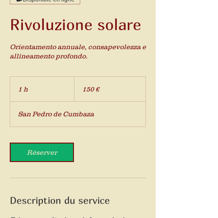
Rivoluzione solare
Orientamento annuale, consapevolezza e
allineamento profondo.
150
euros
1 h
1
150 €
San Pedro de Cumbaza
Réserver
Description du service