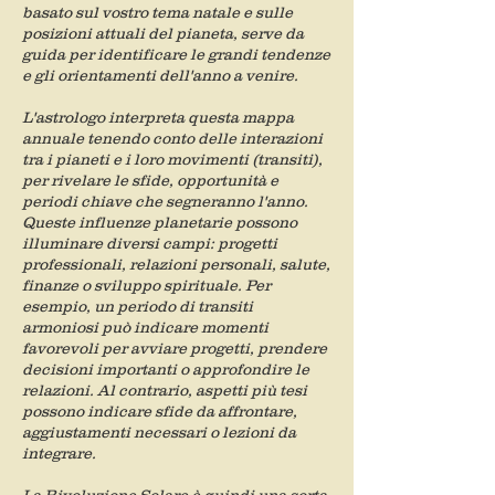
basato sul vostro tema natale e sulle
posizioni attuali del pianeta, serve da
guida per identificare le grandi tendenze
e gli orientamenti dell'anno a venire.
L'astrologo interpreta questa mappa
annuale tenendo conto delle interazioni
tra i pianeti e i loro movimenti (transiti),
per rivelare le sfide, opportunità e
periodi chiave che segneranno l'anno.
Queste influenze planetarie possono
illuminare diversi campi: progetti
professionali, relazioni personali, salute,
finanze o sviluppo spirituale. Per
esempio, un periodo di transiti
armoniosi può indicare momenti
favorevoli per avviare progetti, prendere
decisioni importanti o approfondire le
relazioni. Al contrario, aspetti più tesi
possono indicare sfide da affrontare,
aggiustamenti necessari o lezioni da
integrare.