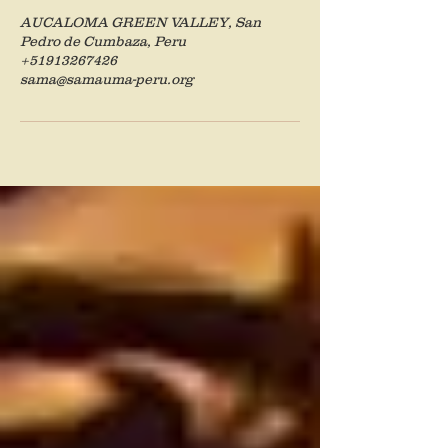
AUCALOMA GREEN VALLEY, San
Pedro de Cumbaza, Peru
+51913267426
sama@samauma-peru.org