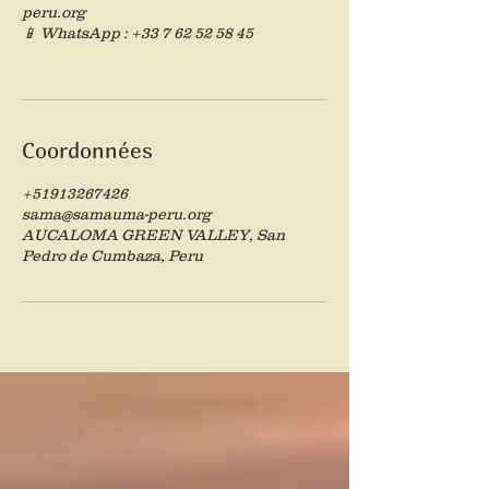
peru.org
📱 WhatsApp : +33 7 62 52 58 45
Coordonnées
+51913267426
sama@samauma-peru.org
AUCALOMA GREEN VALLEY, San
Pedro de Cumbaza, Peru