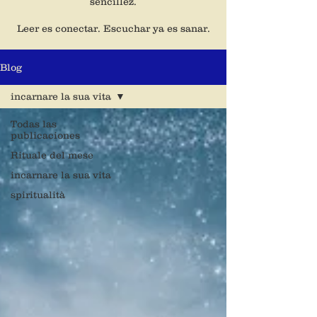
sencillez.
Leer es conectar. Escuchar ya es sanar.
Blog
incarnare la sua vita
Todas las
publicaciones
Rituale del mese
incarnare la sua vita
spiritualità