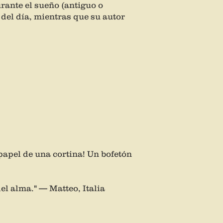
rante el sueño (antiguo o
 del día, mientras que su autor
 papel de una cortina! Un bofetón
del alma." — Matteo, Italia