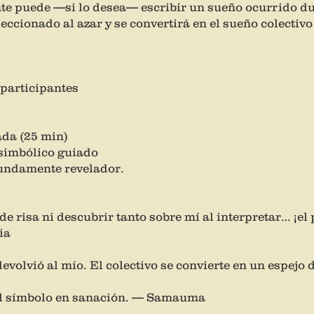
ante puede —si lo desea— escribir un sueño ocurrido du
leccionado al azar y se convertirá en el sueño colectivo
 participantes
da (25 min)
 simbólico guiado
ofundamente revelador.
e risa ni descubrir tanto sobre mí al interpretar… ¡el
ia
evolvió al mío. El colectivo se convierte en un espejo 
, el símbolo en sanación. — Samauma