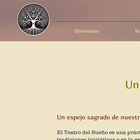
Bienvenido
Re
Un
Un espejo sagrado de nuest
El Teatro del Sueño es una práct
tradiciones iniciáticas y en la 