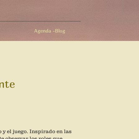
Agenda -Blog
nte
 y el juego. Inspirado en las
te observar los roles que