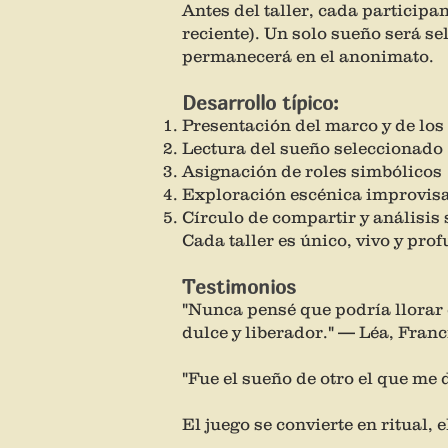
Antes del taller, cada particip
reciente). Un solo sueño será se
permanecerá en el anonimato.
Desarrollo típico:
Presentación del marco y de los
Lectura del sueño seleccionado
Asignación de roles simbólicos
Exploración escénica improvisa
Círculo de compartir y análisis
Cada taller es único, vivo y pr
Testimonios
"Nunca pensé que podría llorar d
dulce y liberador." — Léa, Franc
"Fue el sueño de otro el que me d
El juego se convierte en ritual