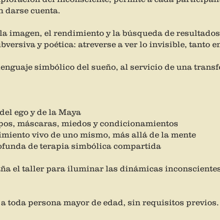
n darse cuenta.
 imagen, el rendimiento y la búsqueda de resultados,
ersiva y poética: atreverse a ver lo invisible, tanto 
lenguaje simbólico del sueño, al servicio de una trans
del ego y de la Maya
ipos, máscaras, miedos y condicionamientos
imiento vivo de uno mismo, más allá de la mente
rofunda de terapia simbólica compartida
a el taller para iluminar las dinámicas inconscientes 
 a toda persona mayor de edad, sin requisitos previos.