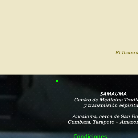
El Teatro 
SAMAUMA
Centro de Medicina Tradi
y transmisión espiritu
Aucaloma, cerca de San R
Cumbaza, Tarapoto – Amazon
Condiciones