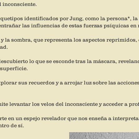
 inconsciente.
quetipos identificados por Jung, como la persona*, la
sentrañar las influencias de estas fuerzas psíquicas e
 y la sombra, que representa los aspectos reprimidos
ad.
descubierto lo que se esconde tras la máscara, revelan
superficie.
explorar sus recuerdos y a arrojar luz sobre las accion
ite levantar los velos del inconsciente y acceder a p
te en un espejo revelador que nos enseña a interpretar,
tro de sí.