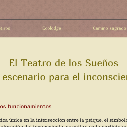
tiros
Ecolodge
Camino sagrado
El Teatro de los Sueños
 escenario para el inconscie
ros funcionamientos
ica única en la intersección entre la psique, el símbolo
exploración del inconsciente, permite a cada participan