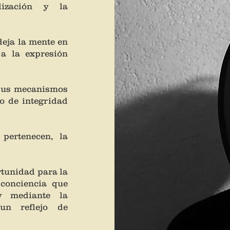
lización y la
 deja la mente en
a la expresión
 sus mecanismos
o de integridad
pertenecen, la
rtunidad para la
 conciencia que
y mediante la
 un reflejo de