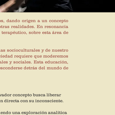
os, dando origen a un concepto
otras realidades. En resonancia
 terapéutico, sobre esta área de
ias socioculturales y de nuestro
sociedad requiere que moderemos
les y sociales. Esta educación,
 esconderse detrás del mundo de
ovador concepto busca liberar
ón directa con su inconsciente.
iendo una exploración analítica