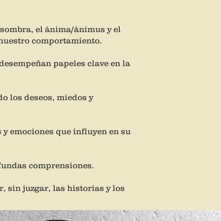
 sombra, el ánima/ánimus y el
n nuestro comportamiento.
, desempeñan papeles clave en la
do los deseos, miedos y
es y emociones que influyen en su
rofundas comprensiones.
 sin juzgar, las historias y los