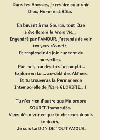
  Dans tes Abysses, je respire pour unir 
Dieu, Homme et Bête.
  En buvant à ma Source, tout Etre 
s’éveillera à la Vraie Vie…
  Engendré par l’AMOUR, j’attends de voir 
tes yeux s’ouvrir,
  Et resplendir de joie sur tant de 
merveilles.
  Par moi, ton destin s’accomplit…
  Explore en toi… au-delà des Abîmes.
  Et tu trouveras la Permanence 
Intemporelle de l’Etre GLORIFIE… !
  Tu n’es rien d’autre que Ma propre 
SOURCE Immaculée.
  Viens découvrir ce que tu cherches depuis 
toujours,
  Je suis Le DON DE TOUT AMOUR.