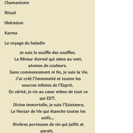
Chamanisme
Rituel
libération
Karma
Le voyage du baladin
Je suis le souffle des souffles.
  Le Rêveur éternel qui sème au vent, 
atomes de couleurs.
  Sans commencement ni fin, je suis la Vie.
  J’ai créé l’Immensité et toutes les 
sources infinies de l’Esprit.
  En vérité, je vis au cœur même de tout ce 
qui EST.
  Divine immortelle, je suis l’Existence,
  Le Nectar de Vie qui étanche toutes les 
soifs…
  Rivières porteuses de vie qui jaillit et 
paraît. 