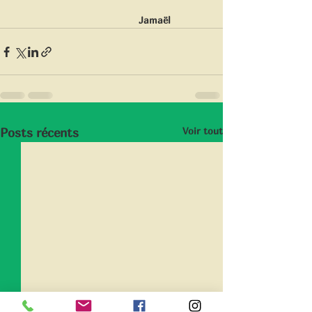
                               Jamaël
Voir tout
Posts récents