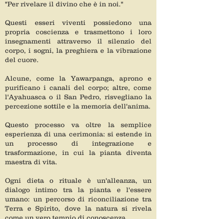
"Per rivelare il divino che è in noi."
Questi esseri viventi possiedono una
propria coscienza e trasmettono i loro
insegnamenti attraverso il silenzio del
corpo, i sogni, la preghiera e la vibrazione
del cuore.
Alcune, come la Yawarpanga, aprono e
purificano i canali del corpo; altre, come
l'Ayahuasca o il San Pedro, risvegliano la
percezione sottile e la memoria dell'anima.
Questo processo va oltre la semplice
esperienza di una cerimonia: si estende in
un processo di integrazione e
trasformazione, in cui la pianta diventa
maestra di vita.
Ogni dieta o rituale è un'alleanza, un
dialogo intimo tra la pianta e l'essere
umano: un percorso di riconciliazione tra
Terra e Spirito, dove la natura si rivela
come un vero tempio di conoscenza.