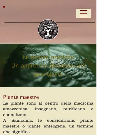
Le nostre pratiche
Un approccio dinamico alla
guarigione
Piante maestre
Le piante sono al centro della medicina
amazzonica: insegnano, purificano e
connettono.
A Samauma, le consideriamo piante
maestre o piante enteogene, un termine
che significa