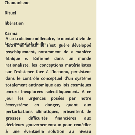
Chamanisme
Rituel
libération
Karma
A ce troisième millénaire, le mental divin de 
Le voyage du baladin
notre humanité ne s’est guère développé 
psychiquement, notamment de « manière 
éthique ». Enfermé dans un monde 
rationaliste, les conceptions matérialistes 
sur l’existence face à l’inconnu, persistent 
dans le contrôle conceptuel d’un système 
totalement antinomique aux lois cosmiques 
encore inexplorées scientifiquement. A ce 
jour les urgences posées par notre 
écosystème en danger, quant aux 
perturbations climatiques, présentent de 
grosses difficultés financières aux 
décideurs gouvernementaux pour remédier 
à une éventuelle solution au niveau 