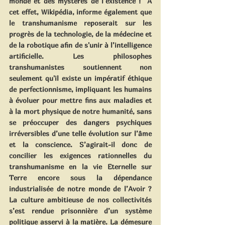
monde et des mystères de l’existence !  A 
cet effet, Wikipédia, informe également que 
le transhumanisme reposerait sur les 
progrès de la technologie, de la médecine et 
de la robotique afin de s'unir à l’intelligence 
artificielle. Les philosophes 
transhumanistes soutiennent non 
seulement qu'il existe un impératif éthique 
de perfectionnisme, impliquant les humains 
à évoluer pour mettre fins aux maladies et 
à la mort physique de notre humanité, sans 
se préoccuper des dangers psychiques 
irréversibles d’une telle évolution sur l’âme 
et la conscience. S’agirait-il donc de 
concilier les exigences rationnelles du 
transhumanisme en la vie Eternelle sur 
Terre encore sous la dépendance 
industrialisée de notre monde de l’Avoir ? 
La culture ambitieuse de nos collectivités 
s’est rendue prisonnière d’un système 
politique asservi à la matière. La démesure 